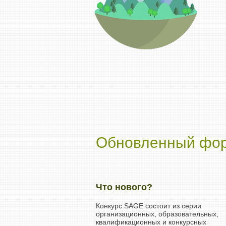
Обновленный фор
Что нового?
Конкурс SAGE состоит из серии
организационных, образовательных,
квалификационных и конкурсных