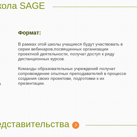
кола SAGE
Формат:
В рамках этой школы учащиеся будут участвовать в
серии вебинаров,посвященных организации
проектной деятельности, получат доступ к ряду
дистанционных курсов.
Команды образовательных учреждений получат
сопровождение опытных преподавателей в процессе
создания своих проектови, подготовки к их
презентации.
а
едставительства