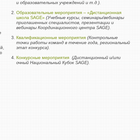
и образовательных учреждений и т.д.).
Образовательные мероприятия – «Дистанционная
школа SAGE»
(Учебные курсы, семинары/вебинары
приглашенных специалистов, презентации и
вебинары Координационного центра SAGE).
е
Квалификационные мероприятия
(Контрольные
точки работы команд в течение года, региональный
й,
этап конкурса).
ю
Конкурсные мероприятия
(Дистанционный и/или
очный Национальный Кубок SAGE).