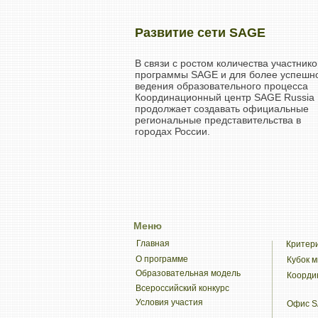
Развитие сети SAGE
В связи с ростом количества участнико
программы SAGE и для более успешн
ведения образовательного процесса
Координационный центр SAGE Russia
продолжает создавать официальные
региональные представительства в
городах России.
Меню
Главная
Критер
О программе
Кубок 
Образовательная модель
Коорди
Всероссийский конкурс
Условия участия
Офис 