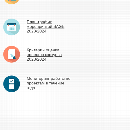
План-график
мероприятий SAGE
2023/2024
Критерии оценки
проектов конкурса
2023/2024
Мониторинг работы по
проектам в течение
года